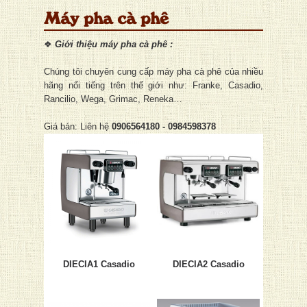
Máy pha cà phê
❖
Giới thiệu máy pha cà phê
:
Chúng tôi chuyên cung cấp máy pha cà phê của nhiều
hãng nổi tiếng trên thế giới như: Franke, Casadio,
Rancilio, Wega, Grimac, Reneka…
Giá bán: Liên hệ
0906564180 - 0984598378
DIECIA1 Casadio
DIECIA2 Casadio