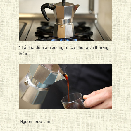
* Tắt lửa đem ấm xuống rót cà phê ra và thưởng
thức.
Nguồn: Sưu tầm