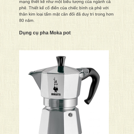
mạng thiết kế như một biểu tượng của ngành cà
phê. Thiết kế cổ điển của chiếc bình cà phê với
thân kim loại tấm mặt cân đối đã duy trì trong hơn
80 năm.
Dụng cụ pha Moka pot