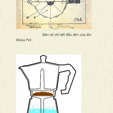
Bản vẽ chi tiết đầu tiên của ấm
Moka Pot