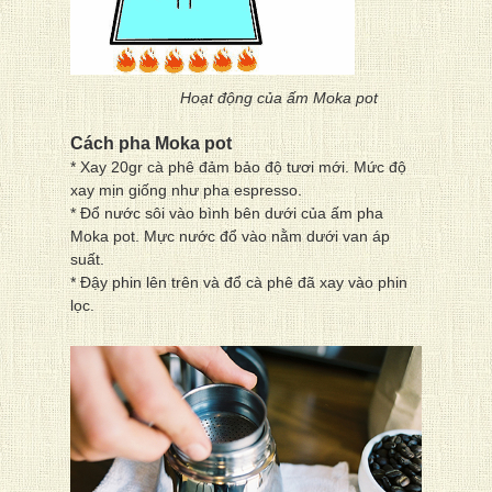
Hoạt động của ấm Moka pot
Cách pha Moka pot
* Xay 20gr cà phê đảm bảo độ tươi mới. Mức độ
xay mịn giống như pha espresso.
* Đổ nước sôi vào bình bên dưới của ấm pha
Moka pot. Mực nước đổ vào nằm dưới van áp
suất.
* Đậy phin lên trên và đổ cà phê đã xay vào phin
lọc.