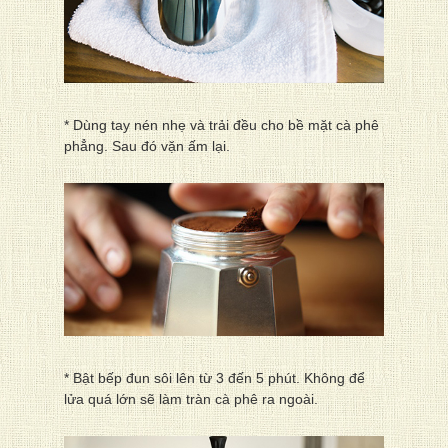
* Dùng tay nén nhẹ và trải đều cho bề mặt cà phê
phẳng. Sau đó vặn ấm lại.
* Bật bếp đun sôi lên từ 3 đến 5 phút. Không để
lửa quá lớn sẽ làm tràn cà phê ra ngoài.