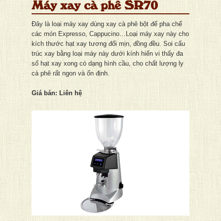
Máy xay cà phê SR70
Đây là loại máy xay dùng xay cà phê bột để pha chế
các món Expresso, Cappucino…Loại máy xay này cho
kích thước hạt xay tương đối mịn, đồng đều. Soi cấu
trúc xay bằng loại máy này dưới kính hiển vi thấy đa
số hạt xay xong có dạng hình cầu, cho chất lượng ly
cà phê rất ngon và ổn định.
Giá bán: Liên hệ