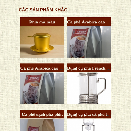
CÁC SẢN PHẨM KHÁC
Phin mạ màu
Cà phê Arabica cao cấp
Cà phê Arabica cao cấp
Dụng cụ pha French Press
Cà phê sạch pha phin
Dụng cụ pha cà phê lạnh(Cold Brew)