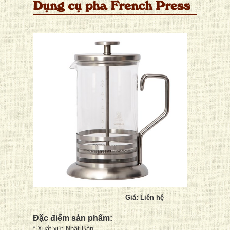
Dụng cụ pha French Press
Giá: Liên hệ
Đặc điểm sản phẩm:
* Xuất xứ: Nhật Bản